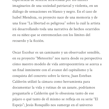
imaginarios de una sociedad patriarcal y violenta, en un
diálogo de sensaciones en blanco y negro. En el caso de
Isabel Mendoza, su proyecto nace de una memoria y de
una frase “La libertad es peligrosa” sobre la cuál la artista
irá desarrollando toda una narrativa de hechos ocurridos
en su niñez que se entremezclan con los límites del
recuerdo y la ficción.
Oscar Escobar es un caminante y un observador sensible,
en su proyecto “Meteorito” nos narra desde su perspectiva
cómo nuestro modelo de vida antropocentrista se acerca a
un final inminente con el avance del capitalismo y la
conquista del concreto sobre la tierra; Juan Esteban
Calderón utilizó la cámara como herramienta para
documentar la vida y rutinas de un zanate, podríamos
preguntarle a Calderón qué lo obsesiona tanto de ese
pájaro o qué tanto de él mismo se refleja en su serie “El
Espejo”; Jesús Ronquillo nos sumerge en el universo