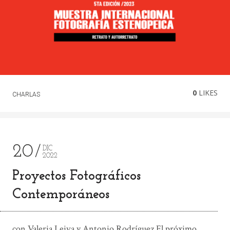
0
LIKES
CHARLAS
20
DIC
2022
Proyectos Fotográficos
Contemporáneos
con Valeria Leiva y Antonio Rodríguez El próximo