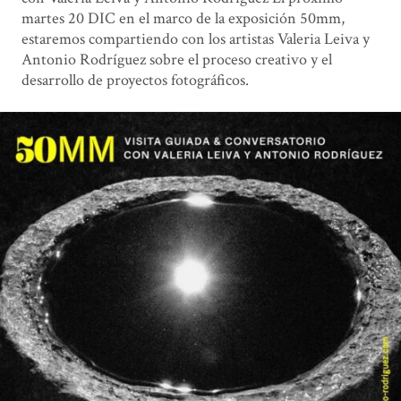
martes 20 DIC en el marco de la exposición 50mm,
estaremos compartiendo con los artistas Valeria Leiva y
Antonio Rodríguez sobre el proceso creativo y el
desarrollo de proyectos fotográficos.