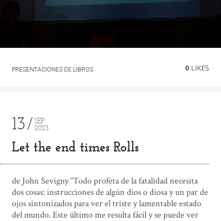
0
LIKES
PRESENTACIONES DE LIBROS
13
SEP
2023
Let the end times Rolls
de John Sevigny “Todo profeta de la fatalidad necesita
dos cosas: instrucciones de algún dios o diosa y un par de
ojos sintonizados para ver el triste y lamentable estado
del mundo. Este último me resulta fácil y se puede ver