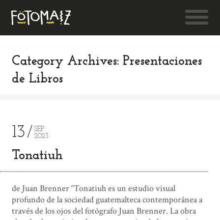
Category Archives: Presentaciones
de Libros
13
SEP
2023
Tonatiuh
de Juan Brenner “Tonatiuh es un estudio visual
profundo de la sociedad guatemalteca contemporánea a
través de los ojos del fotógrafo Juan Brenner. La obra