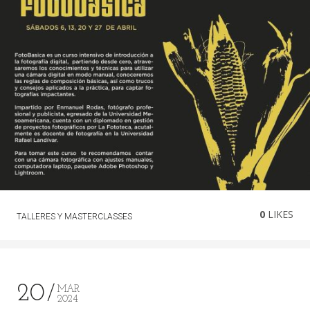
0
LIKES
TALLERES Y MASTERCLASSES
20
MAR
2024