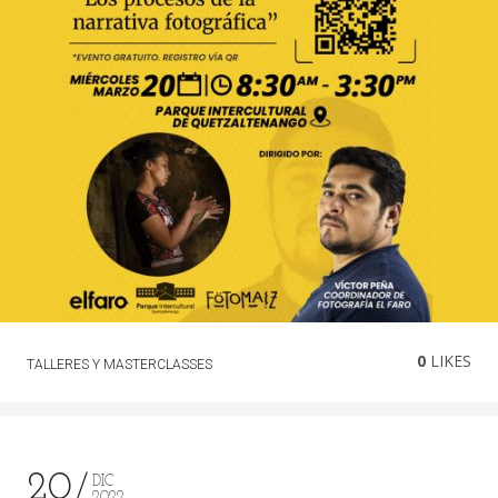
0
LIKES
TALLERES Y MASTERCLASSES
20
DIC
2022