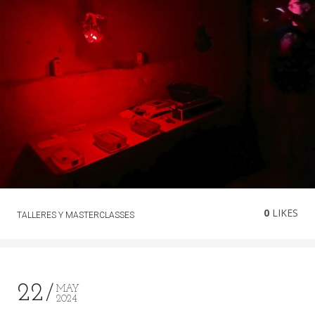
0
LIKES
TALLERES Y MASTERCLASSES
22
MAY
2024