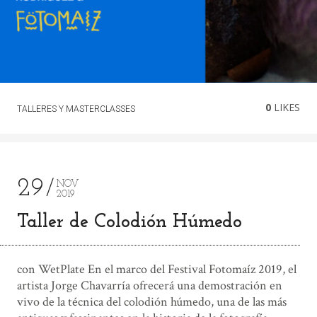
0
LIKES
TALLERES Y MASTERCLASSES
29
NOV
2019
Taller de Colodión Húmedo
con WetPlate En el marco del Festival Fotomaíz 2019, el
artista Jorge Chavarría ofrecerá una demostración en
vivo de la técnica del colodión húmedo, una de las más