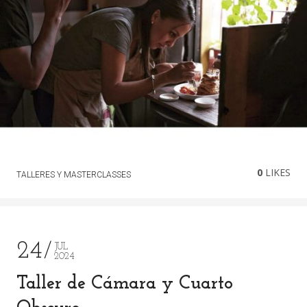
0
LIKES
TALLERES Y MASTERCLASSES
24
JUL
2024
Taller de Cámara y Cuarto