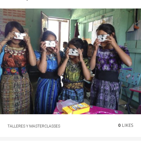
0
LIKES
TALLERES Y MASTERCLASSES