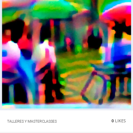
0
LIKES
TALLERES Y MASTERCLASSES